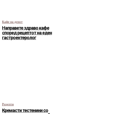
Кафе на денот
Направете здраво кафе
според рецептот на еден
гастроентеролог
Рецепти
Кремасти тестенини со