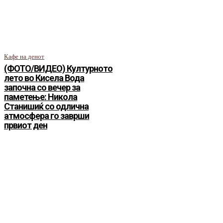
Кафе на денот
(ФОТО/ВИДЕО) Културното
лето во Кисела Вода
започна со вечер за
паметење: Никола
Станишиќ со одлична
атмосфера го заврши
првиот ден