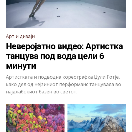
Арт и дизајн
Неверојатно видео: Артистка
танцува под вода цели 6
минути
Артистката и подводна кореографка Џули Готје,
како дел од нејзиниот перформанс танцувала во
најдлабокиот базен во светот.