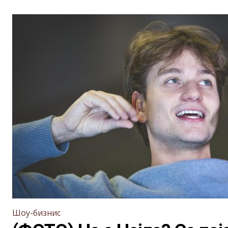
Шоу-бизнис