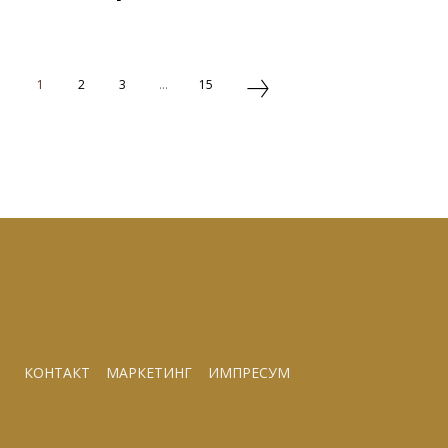
1
2
3
...
15
КОНТАКТ
МАРКЕТИНГ
ИМПРЕСУМ