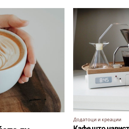
Додатоци и креации
Кафе што навист