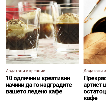
Додатоци и креации
Додатоци и
10 одлични и креативни
Прекрас
начини да го надградите
артист ц
вашето ледено кафе
остатоц
кафе