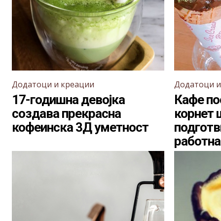
Додатоци и креации
Додатоци и
17-годишна девојка
Кафе по
создава прекрасна
корнет 
кофеинска 3Д уметност
подготв
работна