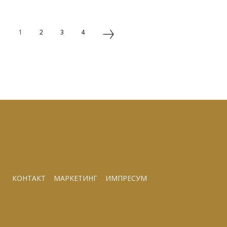
1
2
3
4
КОНТАКТ
МАРКЕТИНГ
ИМПРЕСУМ