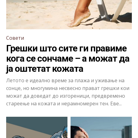
Совети
Грешки што сите ги правиме
кога се сончаме – а можат да
ја оштетат кожата
Летото е идеално време за плажа и уживање на
сонце, но многумина несвесно прават грешки кои
можат да доведат до изгореници, предвремено
стареење на кожата и нерамномерен тен. Еве...