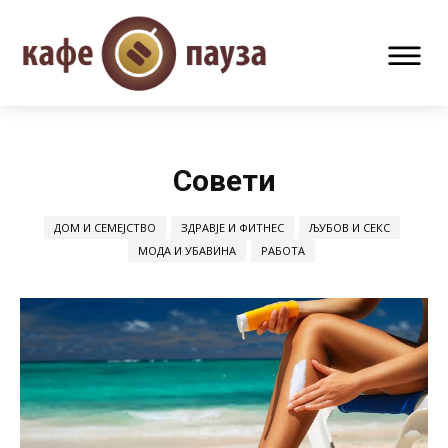
Совети
ДОМ И СЕМЕЈСТВО
ЗДРАВЈЕ И ФИТНЕС
ЉУБОВ И СЕКС
МОДА И УБАВИНА
РАБОТА