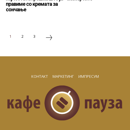
правиме со кремата за
сончање
1
2
3
КОНТАКТ
МАРКЕТИНГ
ИМПРЕСУМ