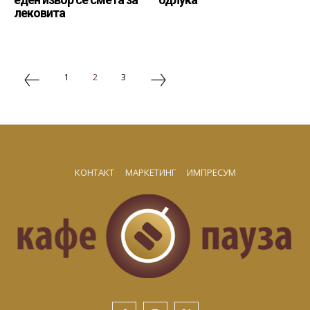
лековита
1
2
3
КОНТАКТ
МАРКЕТИНГ
ИМПРЕСУМ