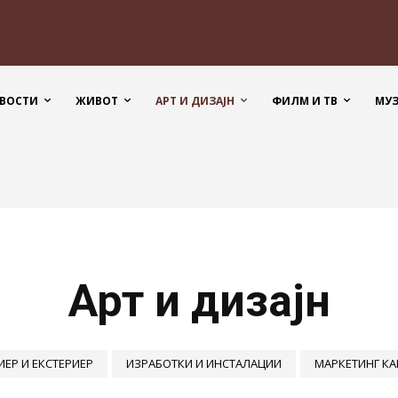
ВОСТИ
ЖИВОТ
АРТ И ДИЗАЈН
ФИЛМ И ТВ
МУ
Арт и дизајн
ИЕР И ЕКСТЕРИЕР
ИЗРАБОТКИ И ИНСТАЛАЦИИ
МАРКЕТИНГ К