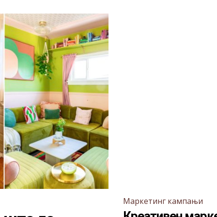
Маркетинг кампањи
Креативен марке