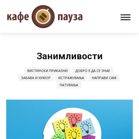
Занимливости
ВИСТИНСКИ ПРИКАЗНИ
ДОБРО Е ДА СЕ ЗНАЕ
ЗАБАВА И ХУМОР
ИСТРАЖУВАЊА
НАПРАВИ САМ
ПАТУВАЊА