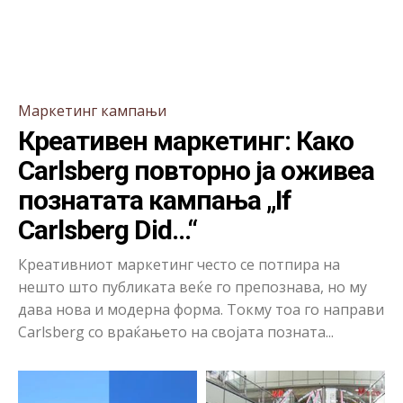
Маркетинг кампањи
Креативен маркетинг: Како
Carlsberg повторно ја оживеа
познатата кампања „If
Carlsberg Did…“
Креативниот маркетинг често се потпира на
нешто што публиката веќе го препознава, но му
дава нова и модерна форма. Токму тоа го направи
Carlsberg со враќањето на својата позната...