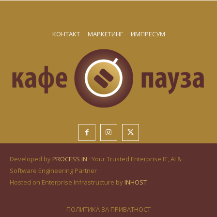
КОНТАКТ
МАРКЕТИНГ
ИМПРЕСУМ
Developed by
PROCESS IN
· Your Trusted Enterprise IT, AI &
Software Engineering Partner ·
Hosted on Enterprise Infrastructure by
INHOST
ПОЛИТИКА ЗА ПРИВАТНОСТ