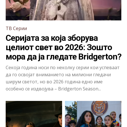
ТВ Серии
Серијата за која зборува
целиот свет во 2026: Зошто
мора да ја гледате Bridgerton?
Секоја година носи по неколку серии кои успеваат
да го освојат вниманието на милиони гледачи
ширум светот, но во 2026 година едно име
особено се издвојува – Bridgerton Season...