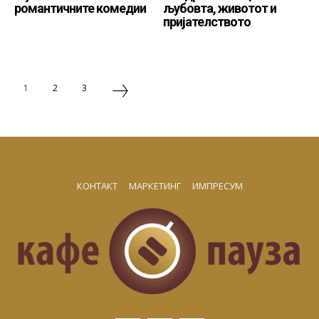
романтичните комедии
љубовта, животот и
пријателството
1
2
3
КОНТАКТ
МАРКЕТИНГ
ИМПРЕСУМ