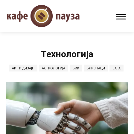
Технологија
АРТ И ДИЗАЈН
АСТРОЛОГИЈА
БИК
БЛИЗНАЦИ
ВАГА