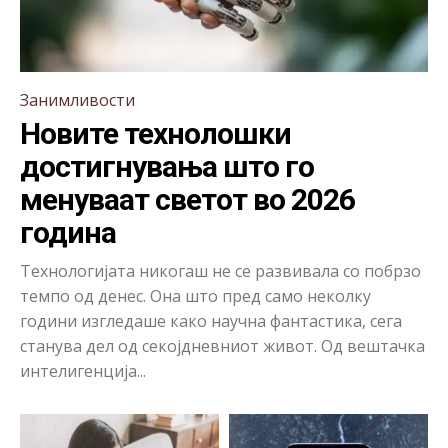
Занимливости
Новите технолошки
достигнувања што го
менуваат светот во 2026
година
Технологијата никогаш не се развивала со побрзо
темпо од денес. Она што пред само неколку
години изгледаше како научна фантастика, сега
станува дел од секојдневниот живот. Од вештачка
интелигенција...