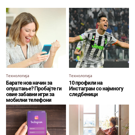
Технологија
Технологија
Барате нов начин за
10 профили на
опуштање? Пробајте ги
Инстаграм со најмногу
овие забавни игри за
следбеници
мобилни телефони