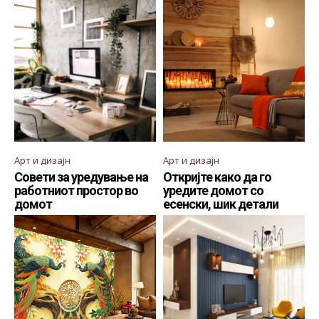
Арт и дизајн
Арт и дизајн
Совети за уредување на
Откријте како да го
работниот простор во
уредите домот со
домот
есенски, шик детали