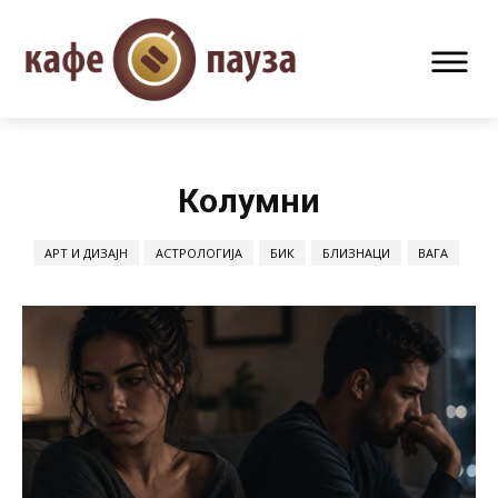
Колумни
АРТ И ДИЗАЈН
АСТРОЛОГИЈА
БИК
БЛИЗНАЦИ
ВАГА