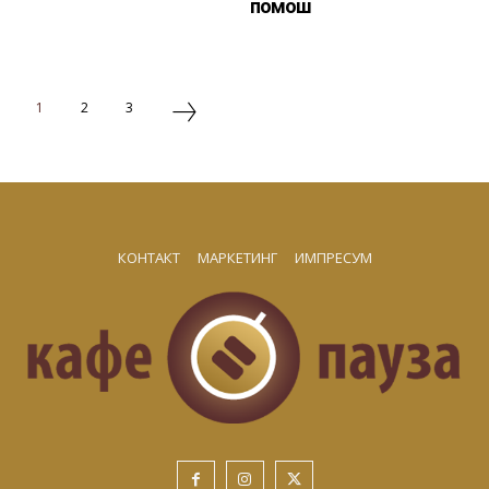
помош
1
2
3
КОНТАКТ
МАРКЕТИНГ
ИМПРЕСУМ