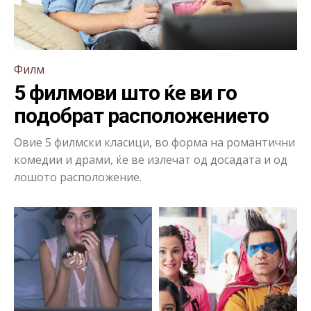
Филм
5 филмови што ќе ви го
подобрат расположението
Овие 5 филмски класици, во форма на романтични
комедии и драми, ќе ве излечат од досадата и од
лошото расположение.