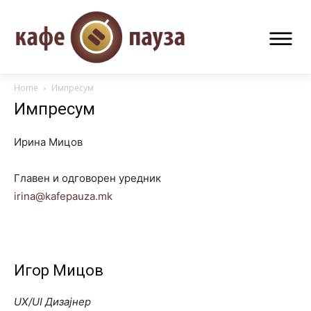
Home
Импресум
Импресум
Ирина Мицов
Главен и одговорен уредник
irina@kafepauza.mk
Игор Мицов
UX/UI Дизајнер