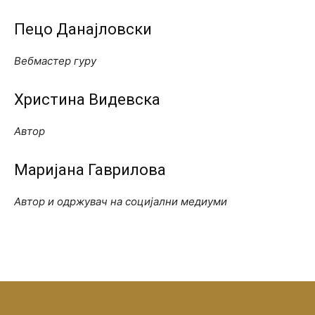
Пецо Данајловски
Вебмастер гуру
Христина Видевска
Автор
Маријана Гаврилова
Автор и одржувач на социјални медиуми