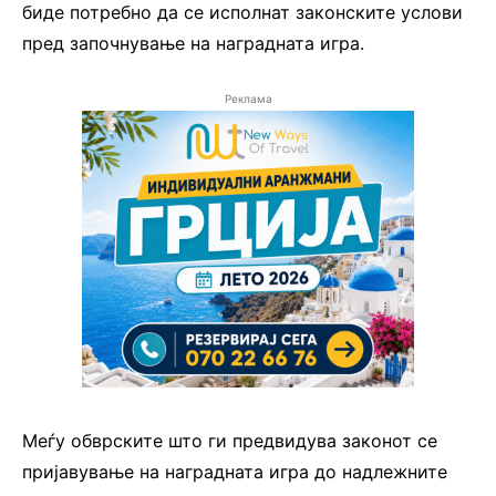
биде потребно да се исполнат законските услови
пред започнување на наградната игра.
Реклама
Меѓу обврските што ги предвидува законот се
пријавување на наградната игра до надлежните