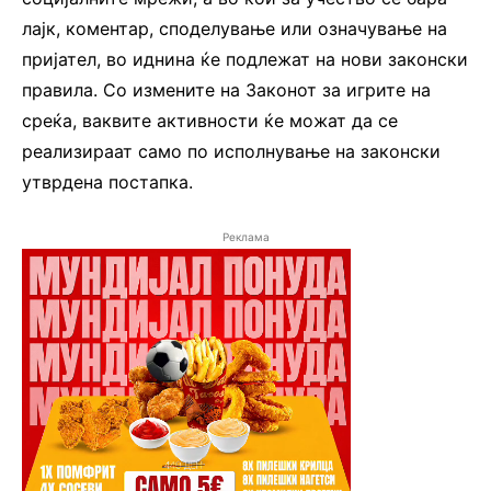
лајк, коментар, споделување или означување на
пријател, во иднина ќе подлежат на нови законски
правила. Со измените на Законот за игрите на
среќа, ваквите активности ќе можат да се
реализираат само по исполнување на законски
утврдена постапка.
Реклама