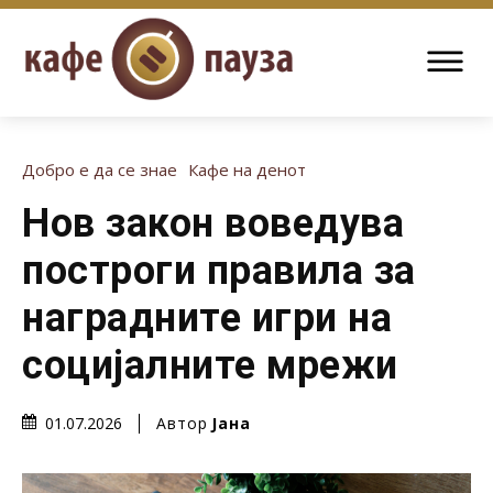
Добро е да се знае
Кафе на денот
Нов закон воведува
построги правила за
наградните игри на
социјалните мрежи
Автор
Јана
01.07.2026