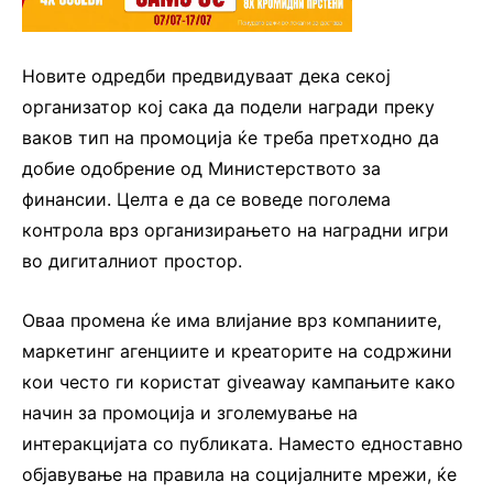
Новите одредби предвидуваат дека секој
организатор кој сака да подели награди преку
ваков тип на промоција ќе треба претходно да
добие одобрение од Министерството за
финансии. Целта е да се воведе поголема
контрола врз организирањето на наградни игри
во дигиталниот простор.
Оваа промена ќе има влијание врз компаниите,
маркетинг агенциите и креаторите на содржини
кои често ги користат giveaway кампањите како
начин за промоција и зголемување на
интеракцијата со публиката. Наместо едноставно
објавување на правила на социјалните мрежи, ќе