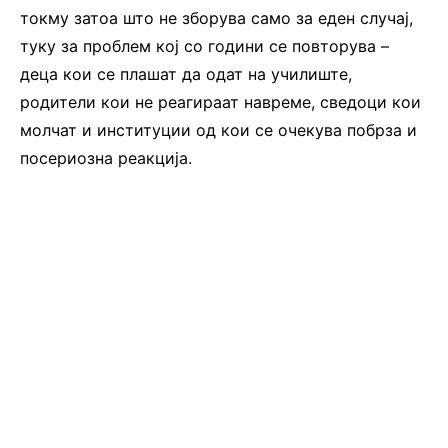
токму затоа што не зборува само за еден случај,
туку за проблем кој со години се повторува –
деца кои се плашат да одат на училиште,
родители кои не реагираат навреме, сведоци кои
молчат и институции од кои се очекува побрза и
посериозна реакција.