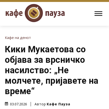
Кафе на денот
Кики Мукаетова со
објава за врсничко
насилство: „Не
молчете, пријавете на
време“
Автор
Кафе Пауза
03.07.2026