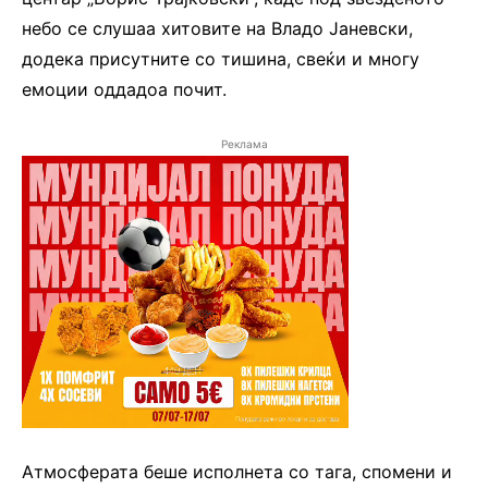
небо се слушаа хитовите на Владо Јаневски,
додека присутните со тишина, свеќи и многу
емоции оддадоа почит.
Реклама
Атмосферата беше исполнета со тага, спомени и