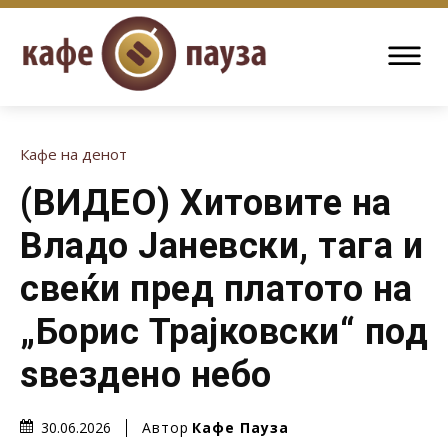
Кафе на денот
(ВИДЕО) Хитовите на
Владо Јаневски, тага и
свеќи пред платото на
„Борис Трајковски“ под
ѕвездено небо
Автор
Кафе Пауза
30.06.2026