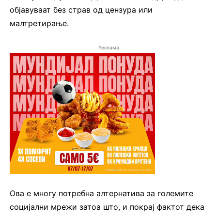
објавуваат без страв од цензура или
малтретирање.
Реклама
Ова е многу потребна алтернатива за големите
социјални мрежи затоа што, и покрај фактот дека