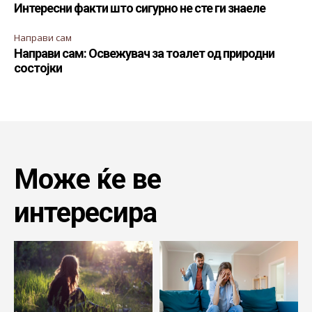
Интересни факти што сигурно не сте ги знаеле
Направи сам
Направи сам: Освежувач за тоалет од природни
состојки
Може ќе ве
интересира