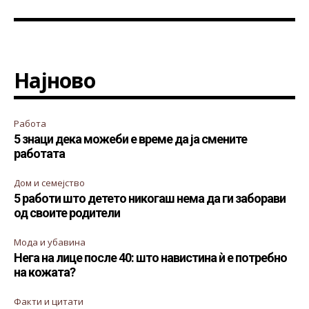
Најново
Работа
5 знаци дека можеби е време да ја смените
работата
Дом и семејство
5 работи што детето никогаш нема да ги заборави
од своите родители
Мода и убавина
Нега на лице после 40: што навистина ѝ е потребно
на кожата?
Факти и цитати