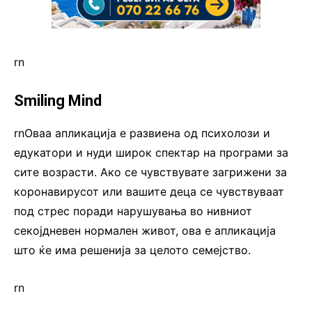
rn
Smiling Mind
rnOваа апликација e развиена од психолози и
едукатори и нуди широк спектар на програми за
сите возрасти. Ако се чувствувате загрижени за
коронавирусот или вашите деца се чувствуваат
под стрес поради нарушувања во нивниот
секојдневен нормален живот, ова е апликација
што ќе има решенија за целото семејство.
rn