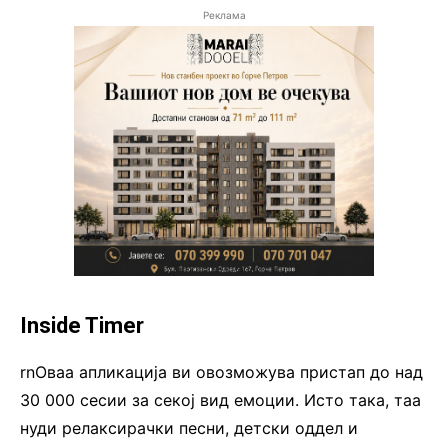
Реклама
Inside Timer
rnОваа апликација ви овозможува пристап до над
30 000 сесии за секој вид емоции. Исто така, тaa
нуди релаксирачки песни, детски оддел и