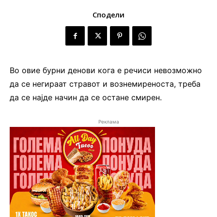
Сподели
Во овие бурни денови кога е речиси невозможно
да се негираат стравот и вознемиреноста, треба
да се најде начин да се остане смирен.
Реклама