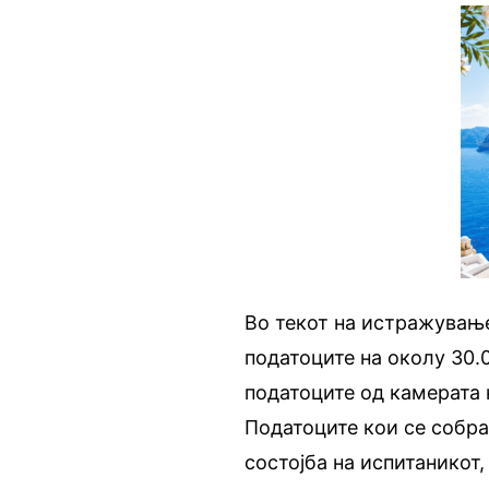
Во текот на истражување
податоците на околу 30.
податоците од камерата 
Податоците кои се собра
состојба на испитаникот,