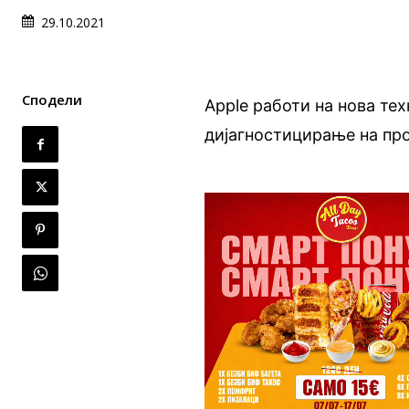
29.10.2021
Сподели
Apple работи на нова те
дијагностицирање на про