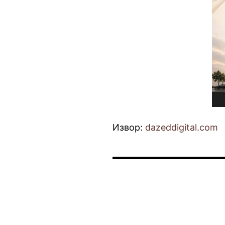
Извор:
dazeddigital.com