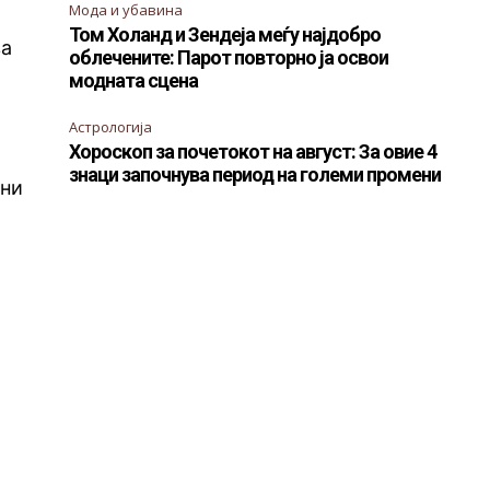
Мода и убавина
Том Холанд и Зендеја меѓу најдобро
ва
облечените: Парот повторно ја освои
модната сцена
Астрологија
Хороскоп за почетокот на август: За овие 4
знаци започнува период на големи промени
ани