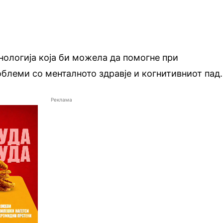
хнологија која би можела да помогне при
блеми со менталното здравје и когнитивниот пад.
Реклама