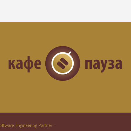
Software Engineering Partner ·