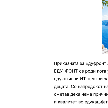
Приказната за Едуфронт 
ЕДУФРОНТ се роди кога 
едукативни ИТ-центри за
децата. Со напредокот на
сметав дека нема причин
и квалитет во едукација