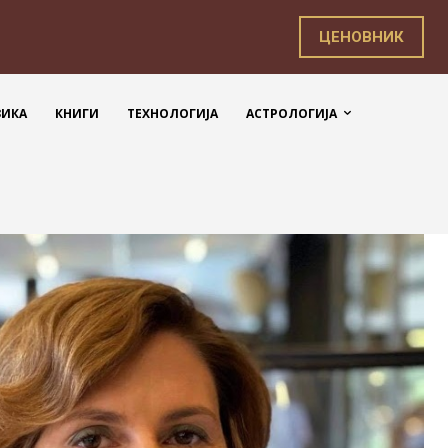
ЦЕНОВНИК
ЗИКА
КНИГИ
ТЕХНОЛОГИЈА
АСТРОЛОГИЈА