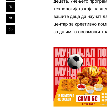
децата. Учењето програм
технологијата која навле
вашите деца да научат д
центар за креативно ком
за да им го овозможи то