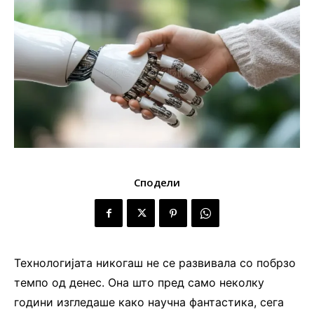
Сподели
Технологијата никогаш не се развивала со побрзо
темпо од денес. Она што пред само неколку
години изгледаше како научна фантастика, сега