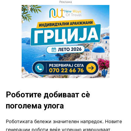
Реклама
Роботите добиваат сè
поголема улога
Роботиката бележи значителен напредок. Новите
генерации роботи веќе успешно извршуваат