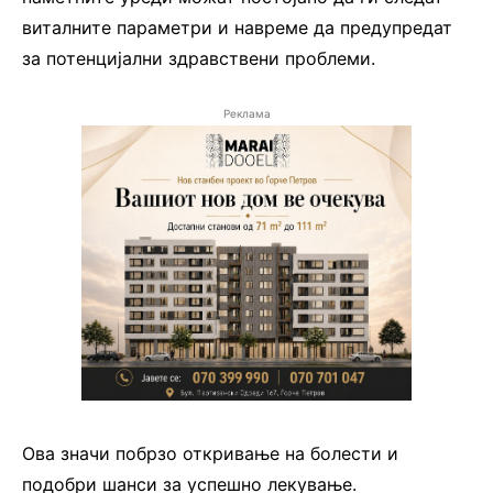
виталните параметри и навреме да предупредат
за потенцијални здравствени проблеми.
Реклама
Ова значи побрзо откривање на болести и
подобри шанси за успешно лекување.