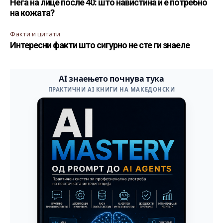
Нега на лице после 40: што навистина ѝ е потребно
на кожата?
Факти и цитати
Интересни факти што сигурно не сте ги знаеле