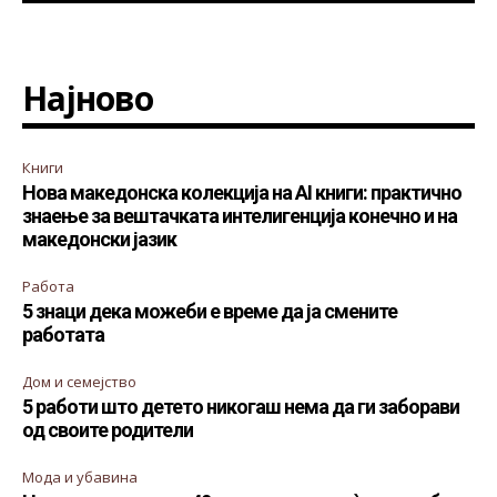
Најново
Книги
Нова македонска колекција на AI книги: практично
знаење за вештачката интелигенција конечно и на
македонски јазик
Работа
5 знаци дека можеби е време да ја смените
работата
Дом и семејство
5 работи што детето никогаш нема да ги заборави
од своите родители
Мода и убавина