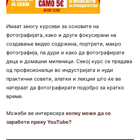
Имаат многу курсеви
за основите на
фотографијата, како и други фокусирани на
создавање видео содржина, портрети, макро
фотографија, па дури и како
да фотографирате
деца и домашни миленици.
Секој курс се предава
од професионалци во индустријата и нуди
практични совети, алатки и лекции што ќе ве
натераат да фотографирате подобро за кратко
време.
Мoжеби ве интересира
колку може да се
заработи преку YouTube?