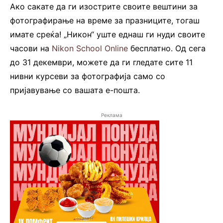
Ако сакате да ги изострите своите вештини за
фотографирање на време за празниците, тогаш
имате среќа! „Никон“ уште еднаш ги нуди своите
часови на
Nikon School Online
бесплатно. Од сега
до 31 декември, можете да ги гледате сите 11
нивни курсеви за фотографија само со
пријавување со вашата е-пошта.
Реклама