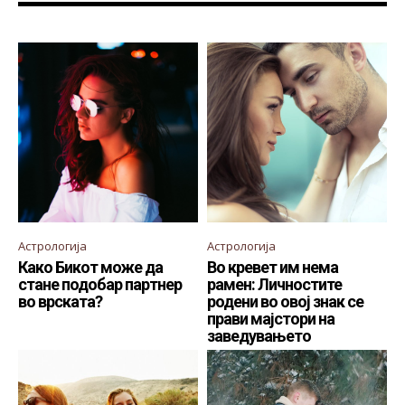
Астрологија
Астрологија
Како Бикот може да
Во кревет им нема
стане подобар партнер
рамен: Личностите
во врската?
родени во овој знак се
прави мајстори на
заведувањето