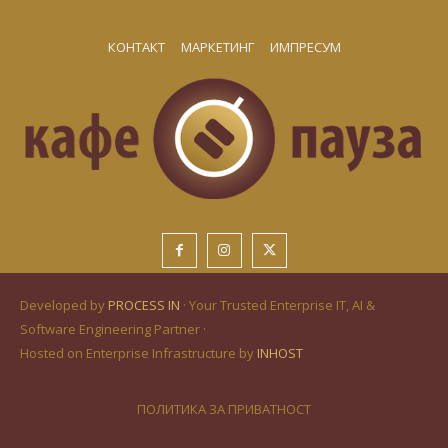
КОНТАКТ
МАРКЕТИНГ
ИМПРЕСУМ
Developed by
PROCESS IN
· Your Trusted Enterprise IT, AI &
Software Engineering Partner ·
Hosted on Enterprise Infrastructure by
INHOST
ПОЛИТИКА ЗА ПРИВАТНОСТ