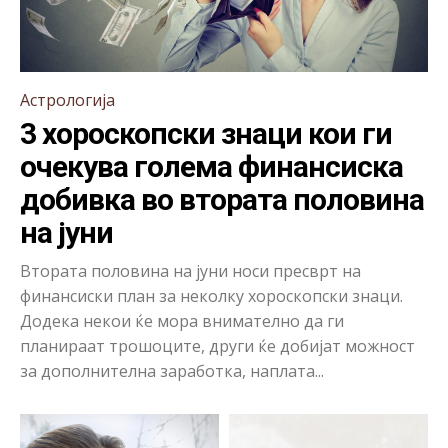
Астрологија
3 хороскопски знаци кои ги
очекува голема финансиска
добивка во втората половина
на јуни
Втората половина на јуни носи пресврт на
финансиски план за неколку хороскопски знаци.
Додека некои ќе мора внимателно да ги
планираат трошоците, други ќе добијат можност
за дополнителна заработка, наплата...