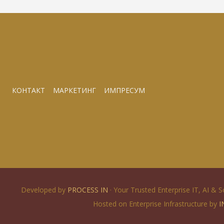
КОНТАКТ
МАРКЕТИНГ
ИМПРЕСУМ
Developed by
PROCESS IN
· Your Trusted Enterprise IT, AI & 
Hosted on Enterprise Infrastructure by
I