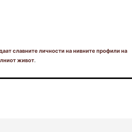
даат славните личности на нивните профили на
алниот живот
.