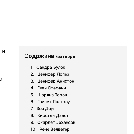
 и
Содржина
/затвори
Сандра Булок
Џенифер Лопез
и
Џенифер Анистон
Гвен Стефани
Шарлиз Терон
Гвинет Палтроу
Зои Дојч
Кирстен Данст
Скарлет Јохансон
Рене Зелвегер