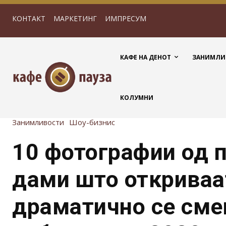
КОНТАКТ
МАРКЕТИНГ
ИМПРЕСУМ
КАФЕ НА ДЕНОТ
ЗАНИМЛИ
КОЛУМНИ
Занимливости
Шоу-бизнис
10 фотографии од 
дами што откриваа
драматично се сме