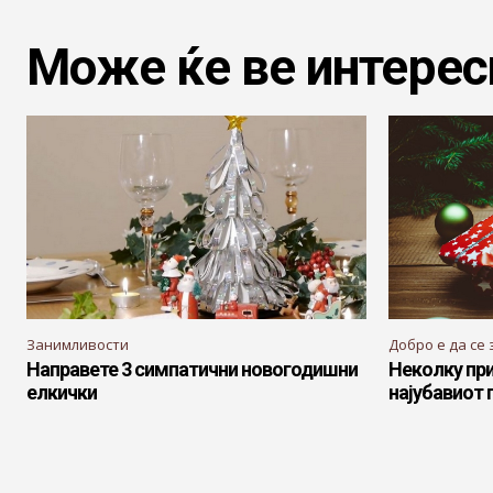
Може ќе ве интерес
Занимливости
Добро е да се 
Направете 3 симпатични новогодишни
Неколку при
елкички
најубавиот 