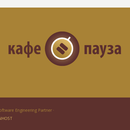
Software Engineering Partner ·
NHOST