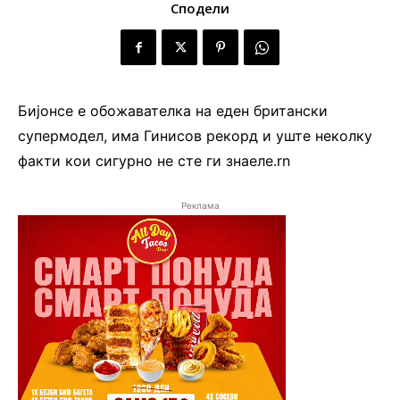
Сподели
Бијонсе e обожавателка на еден британски
супермодел, има Гинисов рекорд и уште неколку
факти кои сигурно не сте ги знаеле.rn
Реклама