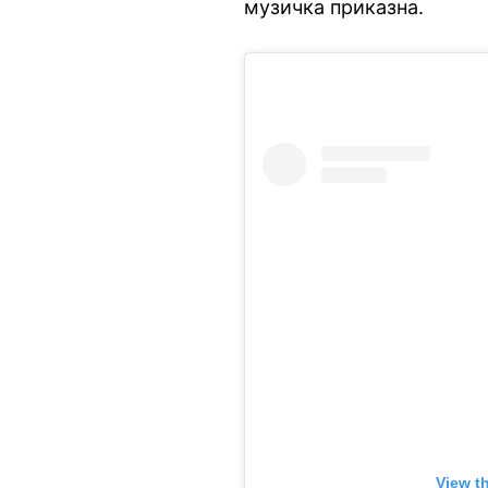
музичка приказна.
View t