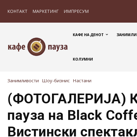
КОНТАКТ
МАРКЕТИНГ
ИМПРЕСУМ
КАФЕ НА ДЕНОТ
ЗАНИМЛИ
КОЛУМНИ
Занимливости
Шоу-бизнис
Настани
(ФОТОГАЛЕРИЈА) 
пауза на Black Coff
Вистински спектак