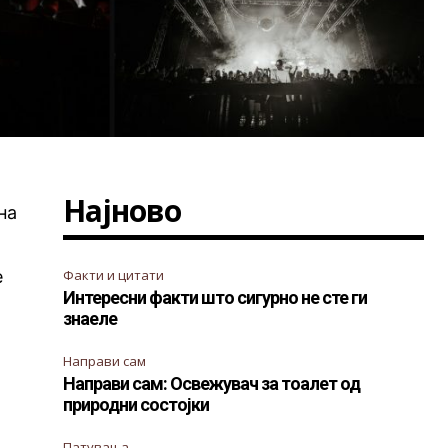
Најново
на
е
Факти и цитати
Интересни факти што сигурно не сте ги
знаеле
Направи сам
Направи сам: Освежувач за тоалет од
природни состојки
Патувања