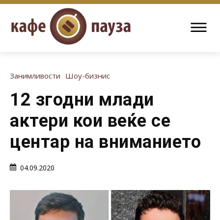
Занимливости
Шоу-бизнис
12 згодни млади
актери кои веќе се
центар на вниманието
04.09.2020