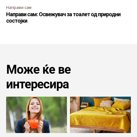
Направи сам
Направи сам: Освежувач за тоалет од природни
состојки
Може ќе ве
интересира