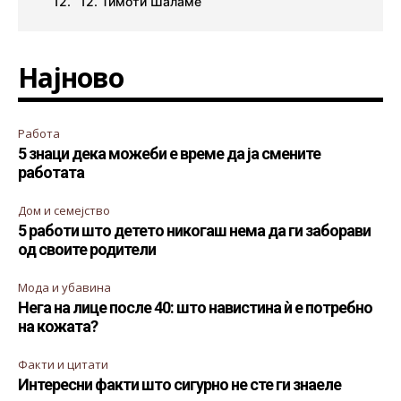
12. Тимоти Шаламе
Најново
Работа
5 знаци дека можеби е време да ја смените
работата
Дом и семејство
5 работи што детето никогаш нема да ги заборави
од своите родители
Мода и убавина
Нега на лице после 40: што навистина ѝ е потребно
на кожата?
Факти и цитати
Интересни факти што сигурно не сте ги знаеле