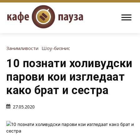
Занимливости
Шоу-бизнис
10 познати холивудски
парови кои изгледаат
како брат и сестра
27.05.2020