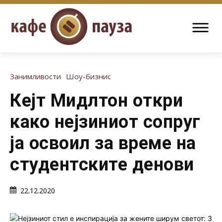
Занимливости
Шоу-бизнис
Кејт Мидлтон откри
како нејзиниот сопруг
ја освоил за време на
студентските денови
22.12.2020