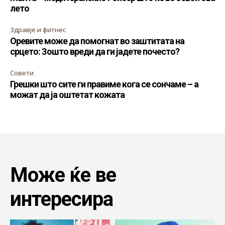
лето
Здравје и фитнес
Оревите може да помогнат во заштитата на
срцето: Зошто вреди да ги јадете почесто?
Совети
Грешки што сите ги правиме кога се сончаме – а
можат да ја оштетат кожата
Може ќе ве
интересира