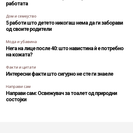
работата
Дом и семејство
5 работи што детето никогаш нема да ги заборави
од своите родители
Мода и убавина
Нега на лице после 40: што навистина ѝ е потребно
на кожата?
Факти и цитати
Интересни факти што сигурно не сте ги знаеле
Направи сам
Направи сам: Освежувач за тоалет од природни
состојки