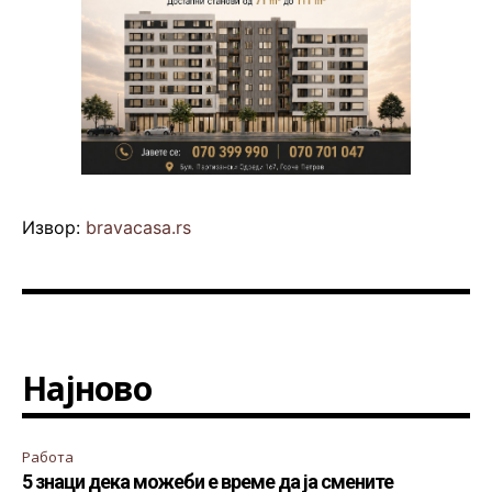
Извор:
bravacasa.rs
Најново
Работа
5 знаци дека можеби е време да ја смените