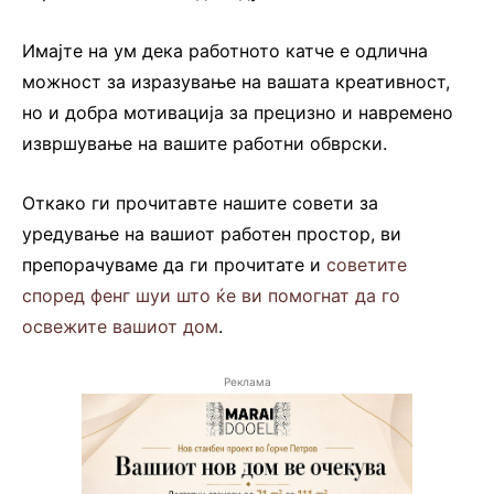
Имајте на ум дека работното катче е одлична
можност за изразување на вашата креативност,
но и добра мотивација за прецизно и навремено
извршување на вашите работни обврски.
Откако ги прочитавте нашите совети за
уредување на вашиот работен простор, ви
препорачуваме да ги прочитате и
советите
според фенг шуи што ќе ви помогнат да го
освежите вашиот дом
.
Реклама