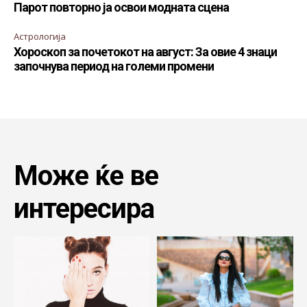
Парот повторно ја освои модната сцена
Астрологија
Хороскоп за почетокот на август: За овие 4 знаци
започнува период на големи промени
Може ќе ве
интересира