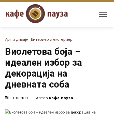
Арт и дизајн
Ентериер и екстериер
Виолетова боја –
идеален избор за
декорација на
дневната соба
Автор
Кафе пауза
01.10.2021