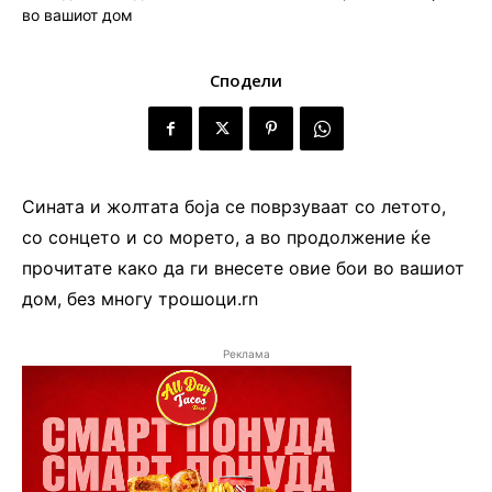
Сподели
Сината и жолтата боја се поврзуваат со летото,
со сонцето и со морето, а во продолжение ќе
прочитате како да ги внесете овие бои во вашиот
дом, без многу трошоци.rn
Реклама