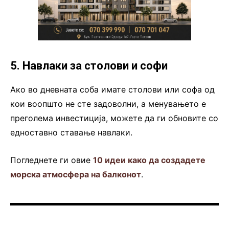
5. Навлаки за столови и софи
Ако во дневната соба имате столови или софа од
кои воопшто не сте задоволни, а менувањето е
преголема инвестиција, можете да ги обновите со
едноставно ставање навлаки.
Погледнете ги овие
10 идеи како да создадете
морска атмосфера на балконот
.