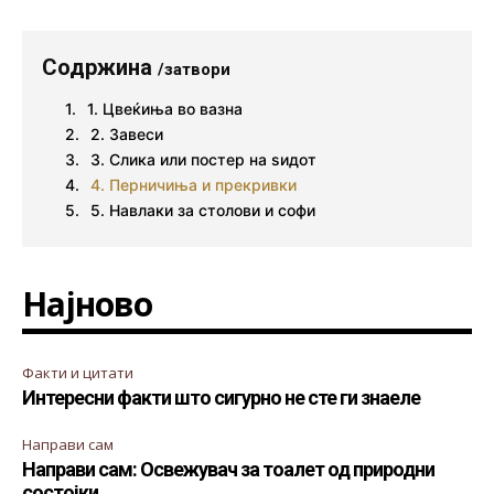
Содржина
/затвори
1. Цвеќиња во вазна
2. Завеси
3. Слика или постер на ѕидот
4. Перничиња и прекривки
5. Навлаки за столови и софи
Најново
Факти и цитати
Интересни факти што сигурно не сте ги знаеле
Направи сам
Направи сам: Освежувач за тоалет од природни
состојки