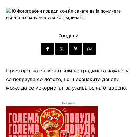
Сподели
Престојот на балконот или во градината најмногу
се поврзува со летото, но и есенските денови
може да се искористат за уживање на отворено.
Реклама