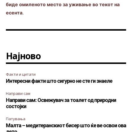
биде омиленото место за уживање во текот на
есента
.
Најново
Факти и цитати
Интересни факти што сигурно не сте ги знаеле
Направи сам
Направи сам: Освежувач за тоалет од природни
состојки
Патувања
Малта – медитеранскиот бисер што ќе ве освои ова
лето