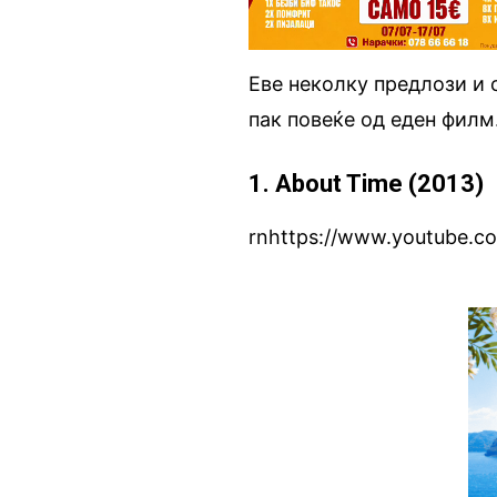
Еве неколку предлози и 
пак повеќе од еден филм
1. About Time (2013)
rnhttps://www.youtube.