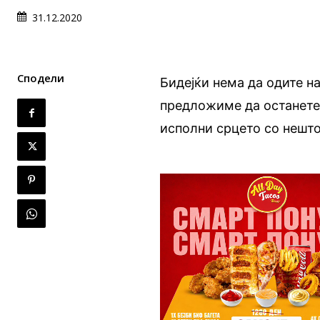
31.12.2020
Сподели
Бидејќи нема да одите н
предложиме да останете 
исполни срцето со нешто