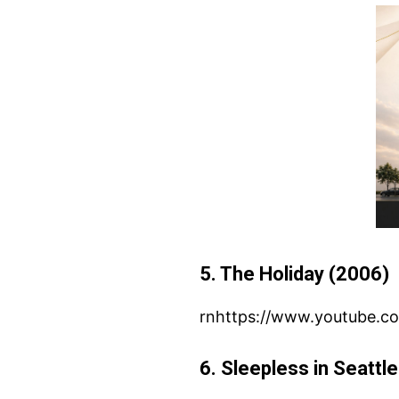
5. The Holiday (2006)
rnhttps://www.youtube.
6. Sleepless in Seattl