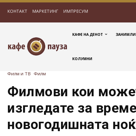
КОНТАКТ
МАРКЕТИНГ
ИМПРЕСУМ
КАФЕ НА ДЕНОТ
ЗАНИМЛИ
КОЛУМНИ
Филм и ТВ
Филм
Филмови кои может
изгледате за време
новогодишната ноќ