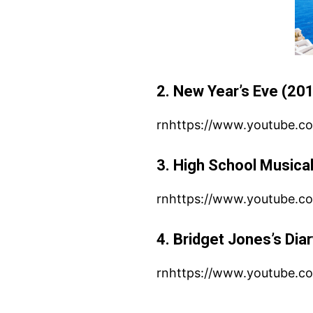
2. New Year’s Eve (20
rnhttps://www.youtube.c
3. High School Musica
rnhttps://www.youtube
4. Bridget Jones’s Dia
rnhttps://www.youtube