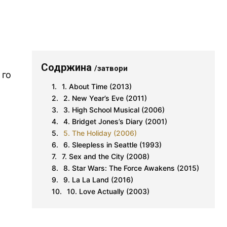
Содржина
/затвори
 го
1. About Time (2013)
2. New Year’s Eve (2011)
3. High School Musical (2006)
4. Bridget Jones’s Diary (2001)
5. The Holiday (2006)
6. Sleepless in Seattle (1993)
7. Sex and the City (2008)
8. Star Wars: The Force Awakens (2015)
9. La La Land (2016)
10. Love Actually (2003)