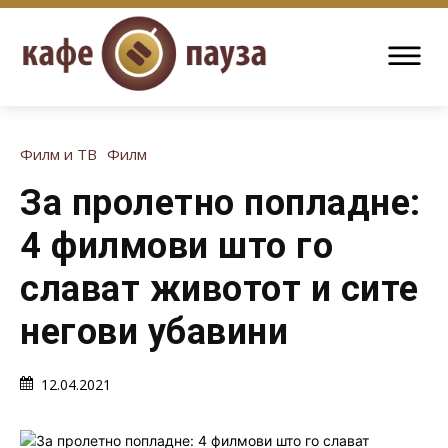
Филм и ТВ
Филм
За пролетно попладне:
4 филмови што го
слават животот и сите
негови убавини
12.04.2021