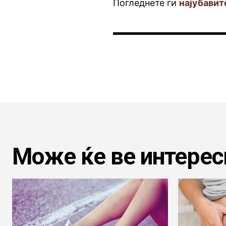
Погледнете ги
најубавит
Може ќе ве интерес