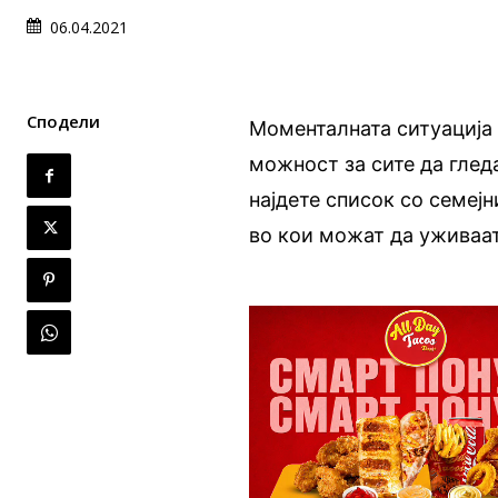
06.04.2021
Сподели
Моменталната ситуација 
можност за сите да глед
најдете список со семеј
во кои можат да уживаат