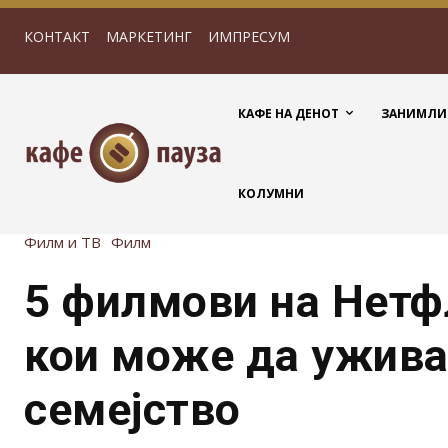
КОНТАКТ
МАРКЕТИНГ
ИМПРЕСУМ
КАФЕ НА ДЕНОТ
ЗАНИМЛИ
КОЛУМНИ
Филм и ТВ
Филм
5 филмови на Нетф
кои може да ужива
семејство