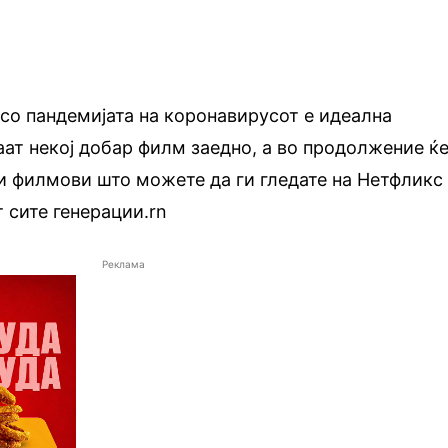
со пандемијата на коронавирусот е идеална
аат некој добар филм заедно, а во продолжение ќ
ни филмови што можете да ги гледате на Нетфликс
 сите генерации.rn
Реклама