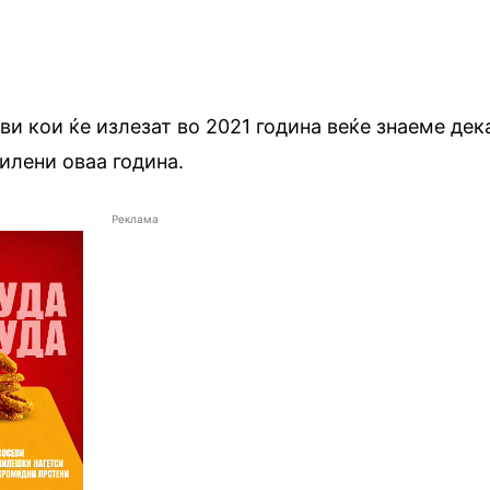
ви кои ќе излезат во 2021 година веќе знаеме дек
илени оваа година.
Реклама