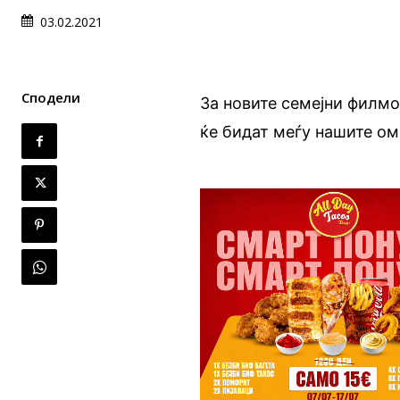
03.02.2021
Сподели
За новите семејни филмо
ќе бидат меѓу нашите ом