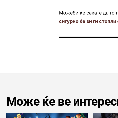
Можеби ќе сакате да го 
сигурно ќе ви ги стопли
Може ќе ве интерес