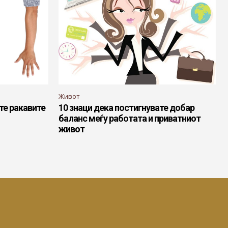
Живот
те ракавите
10 знаци дека постигнувате добар
баланс меѓу работата и приватниот
живот