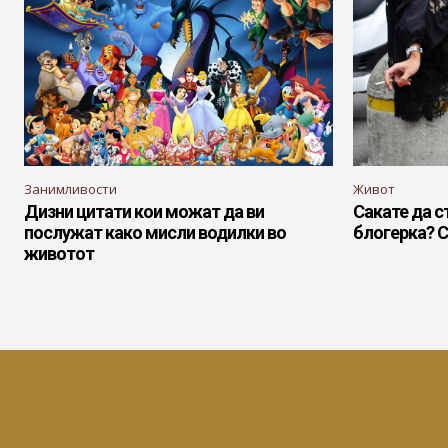
Занимливости
Живот
Дизни цитати кои можат да ви
Сакате да с
послужат како мисли водилки во
блогерка? С
животот