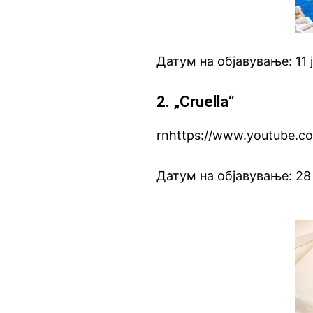
Датум на објавување: 11 
2. „Cruella“
rnhttps://www.youtube.c
Датум на објавување: 28