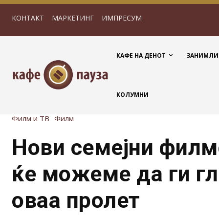
КОНТАКТ
МАРКЕТИНГ
ИМПРЕСУМ
КАФЕ НА ДЕНОТ
ЗАНИМЛИ
КОЛУМНИ
Филм и ТВ
Филм
Нови семејни филм
ќе можеме да ги г
оваа пролет