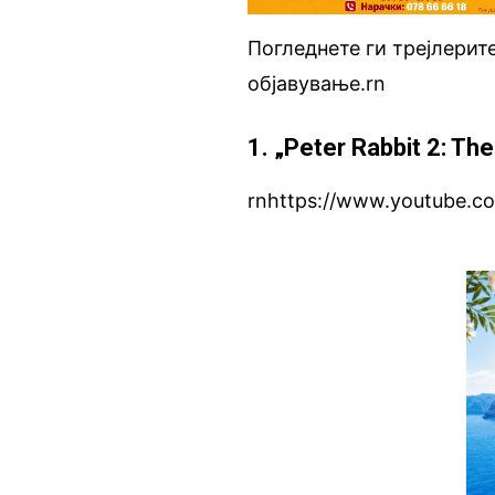
Погледнете ги трејлерит
објавување.rn
1. „Peter Rabbit 2: T
rnhttps://www.youtube.