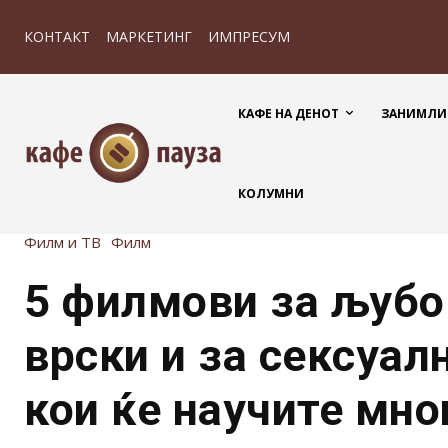
КОНТАКТ
МАРКЕТИНГ
ИМПРЕСУМ
КАФЕ НА ДЕНОТ
ЗАНИМЛИ
КОЛУМНИ
Филм и ТВ
Филм
5 филмови за љубо
врски и за сексуал
кои ќе научите мно