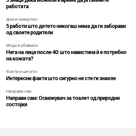
работата
Дом и семејство
5 работи што детето никогаш нема да ги заборави
од своите родители
Мода и убавина
Нега на лице после 40: што навистина ѝ е потребно
на кожата?
Факти и цитати
Интересни факти што сигурно не сте ги знаеле
Направи сам
Направи сам: Освежувач за тоалет од природни
состојки