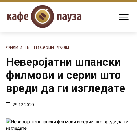
Филм и ТВ
ТВ Серии
Филм
Неверојатни шпански
филмови и серии што
вреди да ги изгледате
29.12.2020