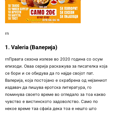
rn
1. Valeria (Валерија)
rnПрвата сезона излезе во 2020 година со осум
епизоди. Оваа серија раскажува за писателка која
се бори и се обидува да го најде својот пат.
Валерија, која постојано е охрабрена од нејзиниот
издавач да пишува еротска литература, го
поминува своето време во огледало за тоа какво
чувство е вистинското задоволство. Само по
некое време таа сфаќа дека тоа е нешто што