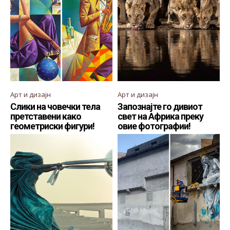
Арт и дизајн
Арт и дизајн
Слики на човечки тела
Запознајте го дивиот
претставени како
свет на Африка преку
геометриски фигури!
овие фотографии!