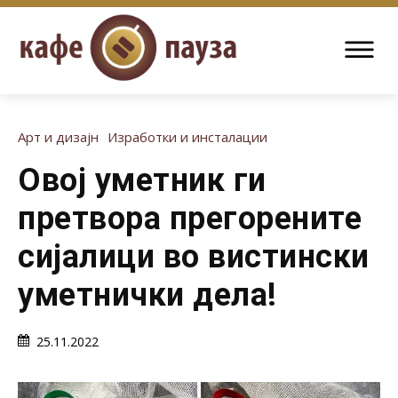
Арт и дизајн
Изработки и инсталации
Овој уметник ги
претвора прегорените
сијалици во вистински
уметнички дела!
25.11.2022