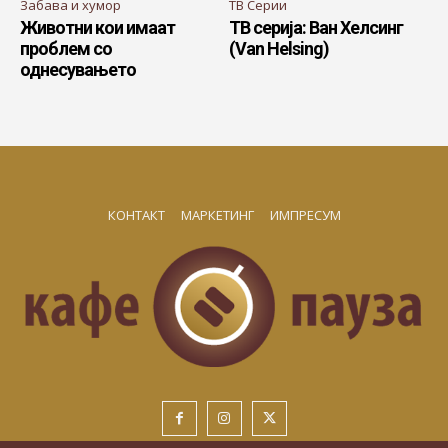
Забава и хумор
ТВ Серии
Животни кои имаат
ТВ серија: Ван Хелсинг
проблем со
(Van Helsing)
однесувањето
КОНТАКТ
МАРКЕТИНГ
ИМПРЕСУМ