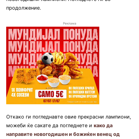
продолжение.
Реклама
Откако ги погледнавте овие прекрасни лампиони,
можеби ќе сакате да погледнете и
како да
направите новогодишен и божиќен венец од