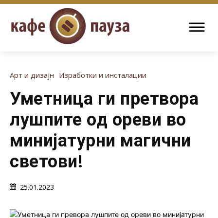
Арт и дизајн
Изработки и инсталации
Уметница ги претвора
лушпите од ореви во
минијатурни магични
светови!
25.01.2023