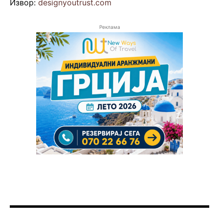
Извор:
designyoutrust.com
Реклама