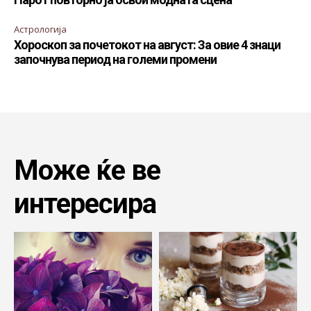
Астрологија
Хороскоп за почетокот на август: За овие 4 знаци
започнува период на големи промени
Може ќе ве
интересира