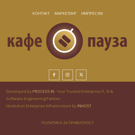
КОНТАКТ
МАРКЕТИНГ
ИМПРЕСУМ
Developed by
PROCESS IN
· Your Trusted Enterprise IT, AI &
Software Engineering Partner ·
Hosted on Enterprise Infrastructure by
INHOST
ПОЛИТИКА ЗА ПРИВАТНОСТ