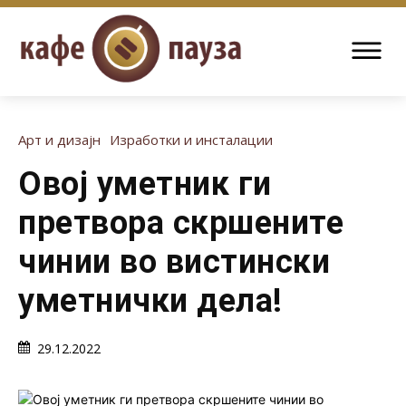
Арт и дизајн
Изработки и инсталации
Овој уметник ги
претвора скршените
чинии во вистински
уметнички дела!
29.12.2022