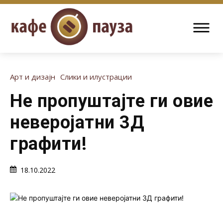
Арт и дизајн
Слики и илустрации
Не пропуштајте ги овие
неверојатни 3Д
графити!
18.10.2022