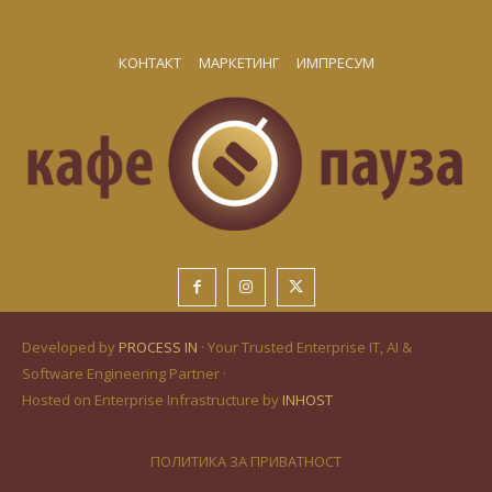
КОНТАКТ
МАРКЕТИНГ
ИМПРЕСУМ
Developed by
PROCESS IN
· Your Trusted Enterprise IT, AI &
Software Engineering Partner ·
Hosted on Enterprise Infrastructure by
INHOST
ПОЛИТИКА ЗА ПРИВАТНОСТ