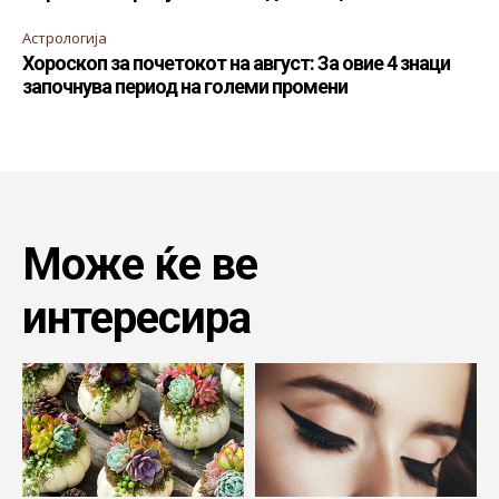
Астрологија
Хороскоп за почетокот на август: За овие 4 знаци
започнува период на големи промени
Може ќе ве
интересира