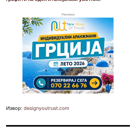
Реклама
Извор:
designyoutrust.com