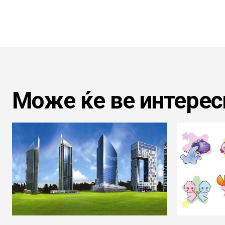
Може ќе ве интерес