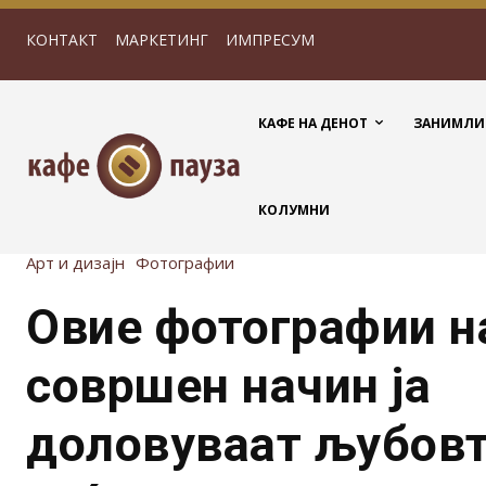
КОНТАКТ
МАРКЕТИНГ
ИМПРЕСУМ
КАФЕ НА ДЕНОТ
ЗАНИМЛИ
КОЛУМНИ
Арт и дизајн
Фотографии
Овие фотографии н
совршен начин ја
доловуваат љубовт