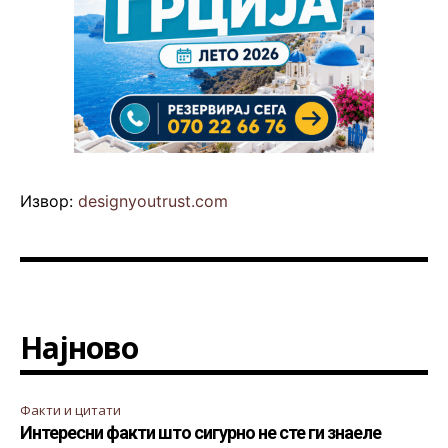
Извор:
designyoutrust.com
Најново
Факти и цитати
Интересни факти што сигурно не сте ги знаеле