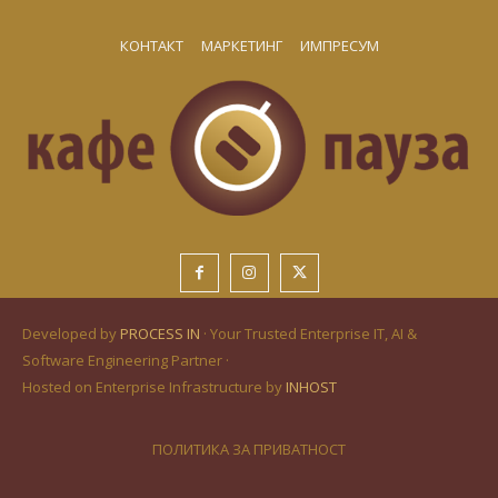
КОНТАКТ
МАРКЕТИНГ
ИМПРЕСУМ
Developed by
PROCESS IN
· Your Trusted Enterprise IT, AI &
Software Engineering Partner ·
Hosted on Enterprise Infrastructure by
INHOST
ПОЛИТИКА ЗА ПРИВАТНОСТ