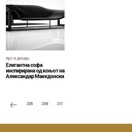
Арт и дизајн
Елегантна софа
инспирирана од коњот на
Александар Македонски
205
206
207