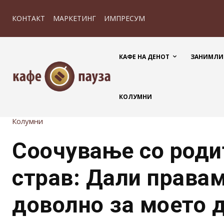
КОНТАКТ
МАРКЕТИНГ
ИМПРЕСУМ
КАФЕ НА ДЕНОТ
ЗАНИМЛИ
КОЛУМНИ
Колумни
Соочување со роди
страв: Дали права
доволно за моето 