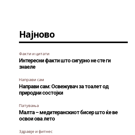
Најново
Факти и цитати
Интересни факти што сигурно не сте ги
знаеле
Направи сам
Направи сам: Освежувач за тоалет од
природни состојки
Патувања
Малта – медитеранскиот бисер што ќе ве
освои ова лето
Здравје и фитнес