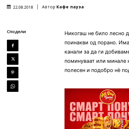
Автор
Кафе пауза
22.08.2018
Сподели
Никогаш не било лесно д
поинакви од порано. Им
канали за да ги добиваме
поминуваат или минале н
полесен и подобро нѐ по